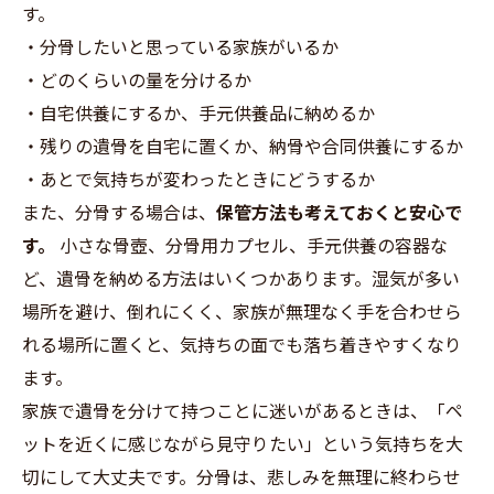
す。
・分骨したいと思っている家族がいるか
・どのくらいの量を分けるか
・自宅供養にするか、手元供養品に納めるか
・残りの遺骨を自宅に置くか、納骨や合同供養にするか
・あとで気持ちが変わったときにどうするか
また、分骨する場合は、
保管方法も考えておくと安心で
す。
小さな骨壺、分骨用カプセル、手元供養の容器な
ど、遺骨を納める方法はいくつかあります。湿気が多い
場所を避け、倒れにくく、家族が無理なく手を合わせら
れる場所に置くと、気持ちの面でも落ち着きやすくなり
ます。
家族で遺骨を分けて持つことに迷いがあるときは、「ペ
ットを近くに感じながら見守りたい」という気持ちを大
切にして大丈夫です。分骨は、悲しみを無理に終わらせ