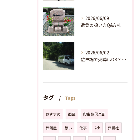
2026/06/09
遺骨の扱い方Q&A 札幌東区でできる供養法まとめ
2026/06/02
駐車場で火葬はOK？ペット火葬車 許可と場所の基準
タグ
Tags
おすすめ
西区
爬虫類倶楽部
葬儀屋
想い
仕事
2ch
葬儀社