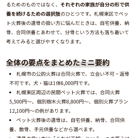
るためのものではなく、
それぞれの家族が自分の形で供
養を続けるための選択肢
のひとつです。札幌東区でペッ
ト火葬後の遺骨の扱い方に悩んだときは、自宅供養、納
骨、合同供養とあわせて、分骨という方法も落ち着いて
考えてみると選びやすくなります。
全体の要点をまとめたミニ要約
札幌市の公的火葬は合同火葬で、立会い不可・返骨
不可です。犬・猫は1体6,000円です。
札幌東区周辺の民間ペット火葬では、合同火葬
5,500円～、個別樹木火葬8,800円～、個別火葬プラン
12,100円～の例があります。
ペット火葬後の遺骨は、自宅供養、納骨、合同供
養、散骨、手元供養などから選べます。