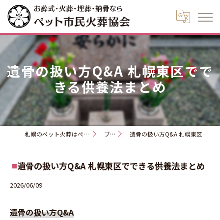
遺骨の扱い方Q&A 札幌東区でで
きる供養法まとめ
札幌のペット火葬はペット市民火葬協会
ブログ
遺骨の扱い方Q&A 札幌東区でできる供養法まとめ
遺骨の扱い方Q&A 札幌東区でできる供養法まとめ
2026/06/09
遺骨の扱い方Q&A