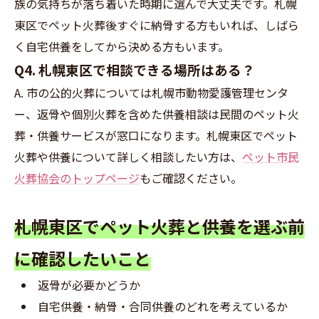
族の気持ちが落ち着いた時期に選んで大丈夫です。札幌
東区でペット火葬後すぐに納骨する方もいれば、しばら
く自宅供養をしてから決める方もいます。
Q4. 札幌東区で相談できる場所はある？
A. 市の公的火葬については札幌市動物愛護管理センタ
ー、返骨や個別火葬を含めた供養相談は民間のペット火
葬・供養サービスが窓口になります。札幌東区でペット
火葬や供養について詳しく相談したい方は、
ペット市民
火葬協会のトップページ
もご確認ください。
札幌東区でペット火葬と供養を選ぶ前
に確認したいこと
返骨が必要かどうか
自宅供養・納骨・合同供養のどれを考えているか