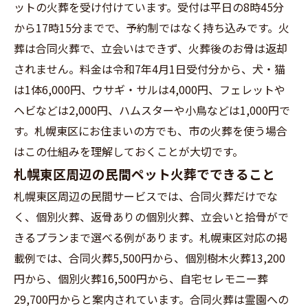
ットの火葬を受け付けています。受付は平日の8時45分
から17時15分までで、予約制ではなく持ち込みです。火
葬は合同火葬で、立会いはできず、火葬後のお骨は返却
されません。料金は令和7年4月1日受付分から、犬・猫
は1体6,000円、ウサギ・サルは4,000円、フェレットや
ヘビなどは2,000円、ハムスターや小鳥などは1,000円で
す。札幌東区にお住まいの方でも、市の火葬を使う場合
はこの仕組みを理解しておくことが大切です。
札幌東区周辺の民間ペット火葬でできること
札幌東区周辺の民間サービスでは、合同火葬だけでな
く、個別火葬、返骨ありの個別火葬、立会いと拾骨がで
きるプランまで選べる例があります。札幌東区対応の掲
載例では、合同火葬5,500円から、個別樹木火葬13,200
円から、個別火葬16,500円から、自宅セレモニー葬
29,700円からと案内されています。合同火葬は霊園への