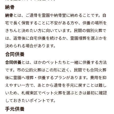
納骨
納骨
とは、ご遺骨を霊園や納骨堂に納めることです。自
宅で長く保管することに不安がある方や、供養の場所を
きちんと決めたい方に向いています。民間の個別火葬で
は、返骨後に自宅供養を続けるか、霊園埋葬を選ぶかを
決められる場合があります。
合同供養
合同供養
とは、ほかのペットたちと一緒に供養する方法
です。市の公的火葬はこの形に近く、民間でも合同火葬
後に霊園へ埋葬・供養するプランがあります。費用を抑
えやすい一方で、あとから遺骨を手元に戻すことは難し
いため、札幌東区でペット火葬を選ぶときは最初に確認
しておきたいポイントです。
手元供養