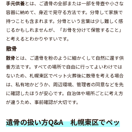
手元供養
とは、ご遺骨の全部または一部を骨壺や小さな
容器に納めて、身近で見守る方法です。分骨して家族で
持つことも含まれます。分骨という言葉は少し難しく感
じるかもしれませんが、「お骨を分けて保管すること」
と考えるとわかりやすいです。
散骨
散骨
とは、ご遺骨を粉のように細かくして自然に還す供
養方法です。すべての場所で自由に行ってよいわけでは
ないため、札幌東区でペット火葬後に散骨を考える場合
は、私有地かどうか、周辺環境、管理者の同意などを先
に確認したほうが安心です。自治体や場所ごとに考え方
が違うため、事前確認が大切です。
遺骨の扱い方Q&A 札幌東区でペッ